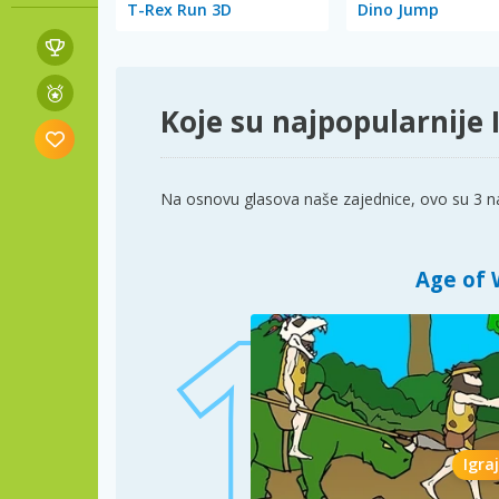
T-Rex Run 3D
Dino Jump
Koje su najpopularnije 
Na osnovu glasova naše zajednice, ovo su 3 na
Age of 
Igraj