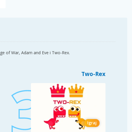
 Age of War, Adam and Eve i Two-Rex.
Two-Rex
Igraj