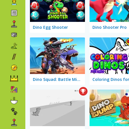
Dino Egg Shooter
Dino Shooter Pro
Dino Squad: Battle Mission
Coloring Dinos for