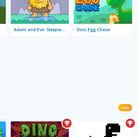
Adam and Eve: Sleepwalker
Dino Egg Chase
više