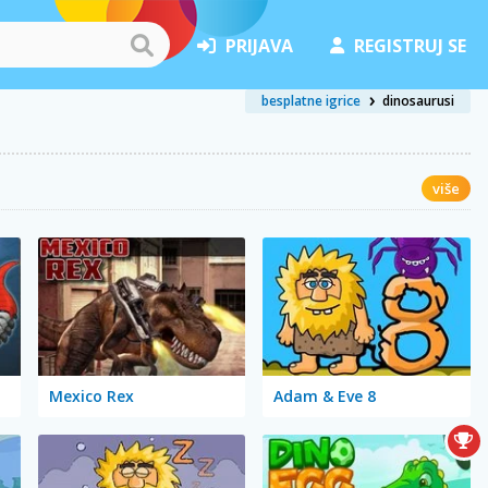
PRIJAVA
REGISTRUJ SE
besplatne igrice
dinosaurusi
više
Mexico Rex
Adam & Eve 8