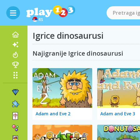
RS
Igrice dinosaurusi
Najigranije Igrice dinosaurusi
Adam and Eve 2
Adam and Eve 3