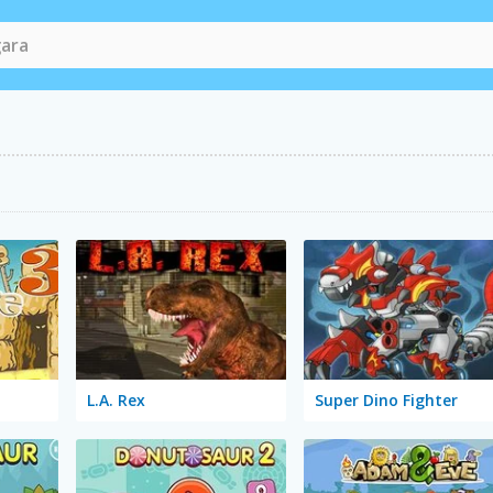
L.A. Rex
Super Dino Fighter