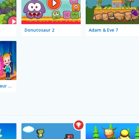
Donutosaur 2
Adam & Eve 7
Baby Hazel: Dinosaur Park