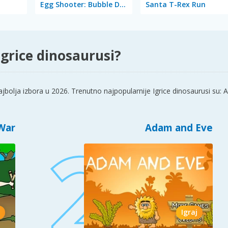
Egg Shooter: Bubble Dinosaur
Santa T-Rex Run
Igrice dinosaurusi?
jbolja izbora u 2026. Trenutno najpopularnije Igrice dinosaurusi su:
War
Adam and Eve
Igraj