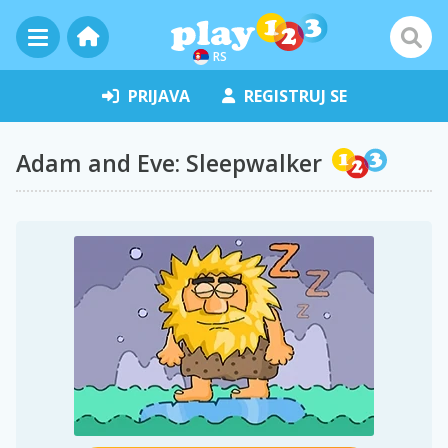
RS
PRIJAVA
REGISTRUJ SE
Adam and Eve: Sleepwalker