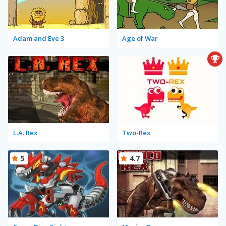
Adam and Eve 3
Age of War
L.A. Rex
Two-Rex
5
4.7