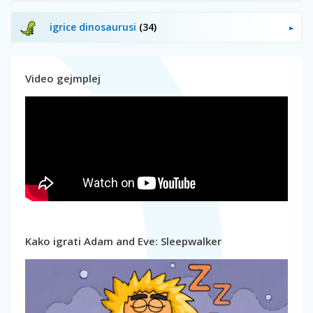
igrice dinosaurusi
(34)
Video gejmplej
Kako igrati Adam and Eve: Sleepwalker