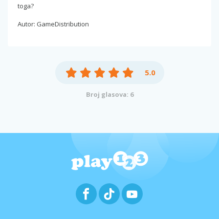
toga?
Autor: GameDistribution
5.0
Broj glasova: 6