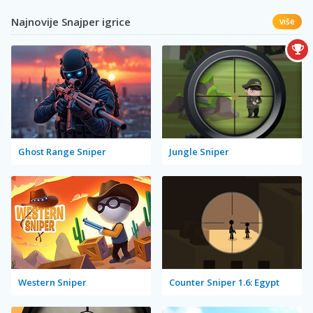
Najnovije Snajper igrice
više
Ghost Range Sniper
Jungle Sniper
Western Sniper
Counter Sniper 1.6: Egypt