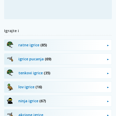
Igrajte i
ratne igrice
(85)
igrice pucanja
(69)
tenkovi igrice
(35)
lov igrice
(16)
ninja igrice
(67)
akcione igrice