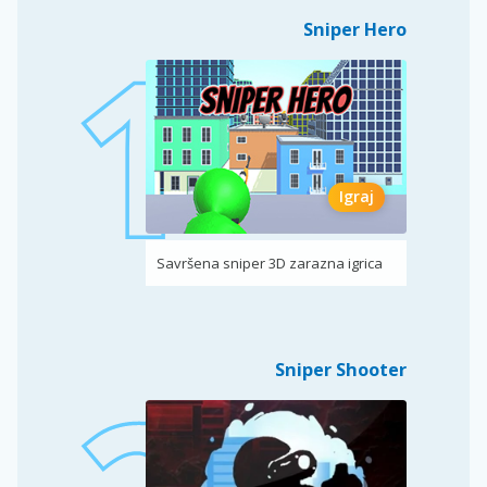
Sniper Hero
Igraj
Savršena sniper 3D zarazna igrica
Sniper Shooter