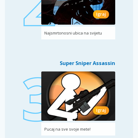
Igraj
Najsmrtonosni ubica na svijetu
Super Sniper Assassin
Igraj
Pucaj na sve svoje mete!