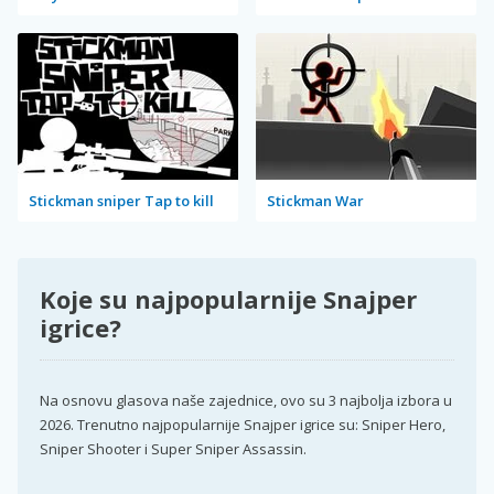
Stickman sniper Tap to kill
Stickman War
Koje su najpopularnije Snajper
igrice?
Na osnovu glasova naše zajednice, ovo su 3 najbolja izbora u
2026. Trenutno najpopularnije Snajper igrice su: Sniper Hero,
Sniper Shooter i Super Sniper Assassin.