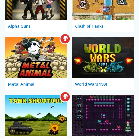
Alpha Guns
Clash of Tanks
Metal Animal
World Wars 1991