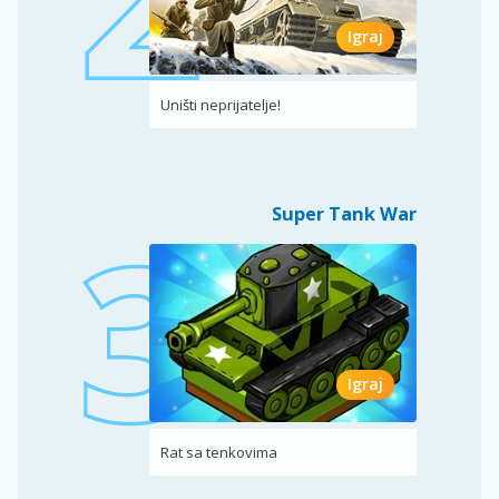
Igraj
Uništi neprijatelje!
Super Tank War
Igraj
Rat sa tenkovima