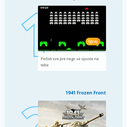
Igraj
Počisti sve pre nego se spuste na
tebe
1941 Frozen Front