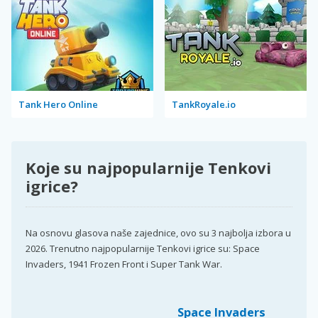
Tank Hero Online
TankRoyale.io
Koje su najpopularnije Tenkovi
igrice?
Na osnovu glasova naše zajednice, ovo su 3 najbolja izbora u
2026. Trenutno najpopularnije Tenkovi igrice su: Space
Invaders, 1941 Frozen Front i Super Tank War.
Space Invaders