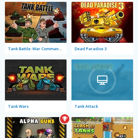
Tank Battle: War Commander
Dead Paradise 3
Tank Wars
Tank Attack