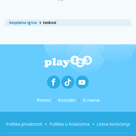
besplatne igrice
tenkovi
Pomoć
Kontakt
O nama
Politika privatnosti
Politika o kolačićima
Uslovi korišćenja