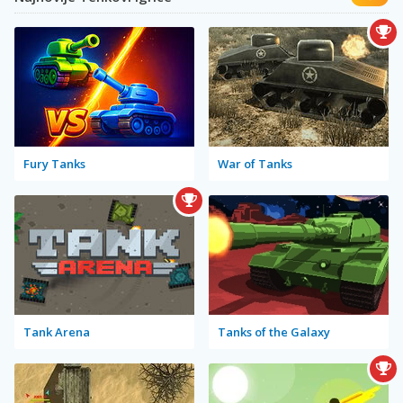
Fury Tanks
War of Tanks
Tank Arena
Tanks of the Galaxy