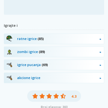
Igrajte i
ratne igrice
(85)
zombi igrice
(89)
igrice pucanja
(69)
akcione igrice
4.3
Broj glasova: 303