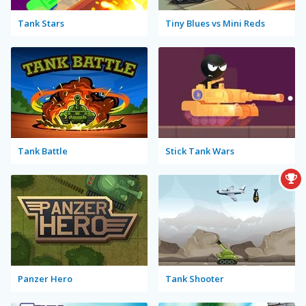
Tank Stars
Tiny Blues vs Mini Reds
Tank Battle
Stick Tank Wars
Panzer Hero
Tank Shooter