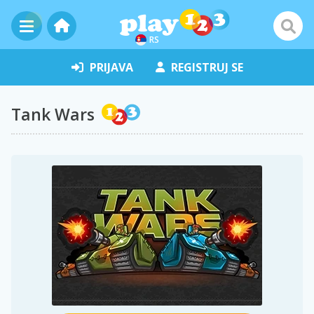
RS
PRIJAVA
REGISTRUJ SE
Tank Wars