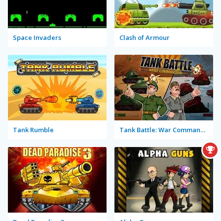
Space Invaders
Clash of Armour
Tank Rumble
Tank Battle: War Commander