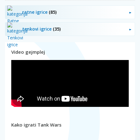
ratne igrice
(85)
tenkovi igrice
(35)
Video gejmplej
Kako igrati Tank Wars