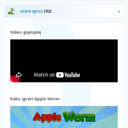
stare igrice
(92)
Video gejmplej
Kako igrati Apple Worm