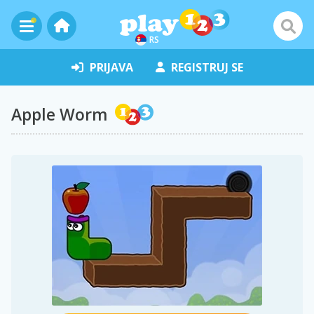
RS
PRIJAVA
REGISTRUJ SE
Apple Worm