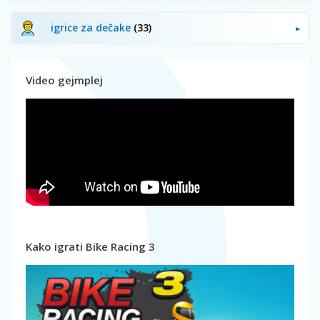
igrice za dečake
(33)
Video gejmplej
Kako igrati Bike Racing 3