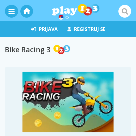
RS
PRIJAVA
REGISTRUJ SE
Bike Racing 3