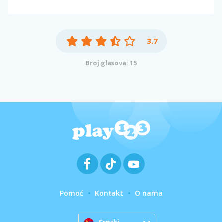
3.7
Broj glasova: 15
Pomoć
Kontakt
O nama
Srpski