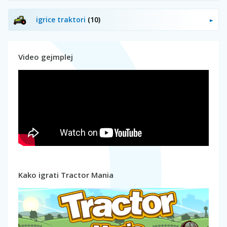
igrice traktori
(10)
Video gejmplej
Kako igrati Tractor Mania