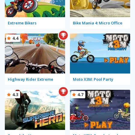
Extreme Bikers
Bike Mania 4: Micro Office
4.4
Highway Rider Extreme
Moto X3M: Pool Party
4.3
4.7