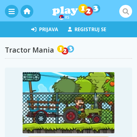
RS
PRIJAVA
REGISTRUJ SE
Tractor Mania