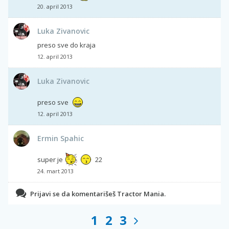
20. april 2013
Luka Zivanovic
preso sve do kraja
12. april 2013
Luka Zivanovic
preso sve
12. april 2013
Ermin Spahic
super je
22
24. mart 2013
Prijavi se da komentarišeš Tractor Mania.
1
2
3