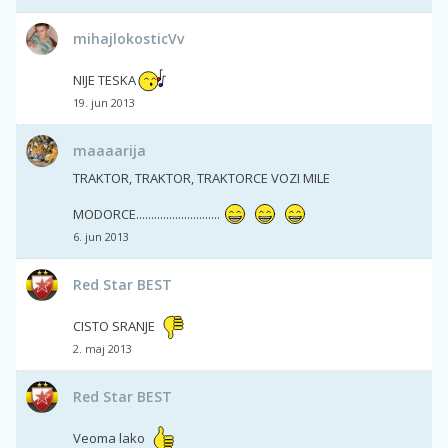
mihajlokosticVv
NIJE TESKA
19. jun 2013
maaaarija
TRAKTOR, TRAKTOR, TRAKTORCE VOZI MILE
MODORCE............................
6. jun 2013
Red Star BEST
CISTO SRANJE
2. maj 2013
Red Star BEST
Veoma lako