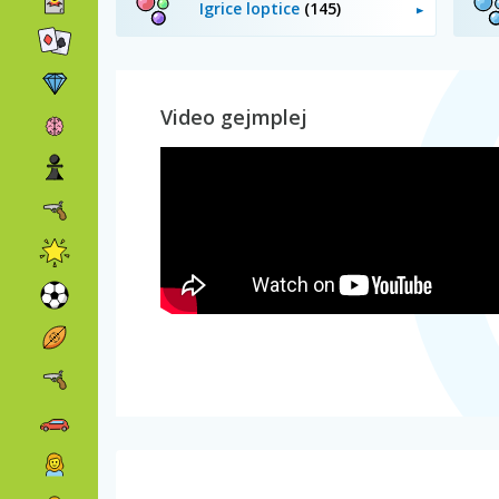
Igrice loptice
(145)
Video gejmplej