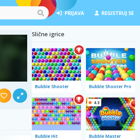
PRIJAVA
REGISTRUJ SE
Slične igrice
Bubble Shooter
Bubble Shooter Pro
4.3
Bubble Hit
Bubble Master