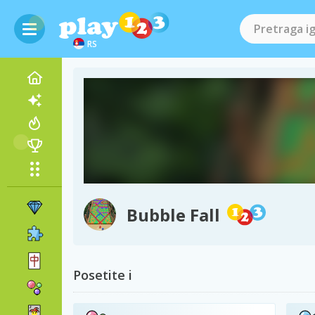
RS
Bubble Fall
Posetite i