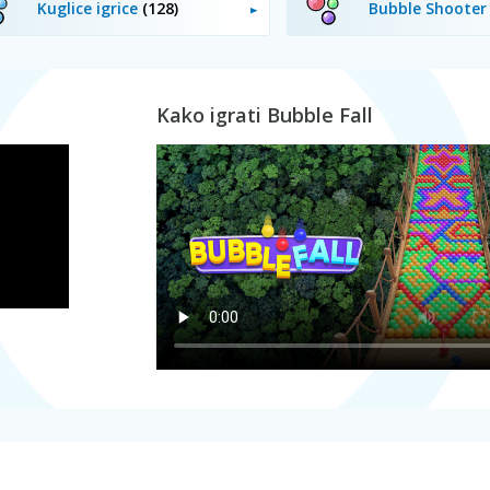
Kuglice igrice
(128)
Bubble Shoote
Kako igrati Bubble Fall