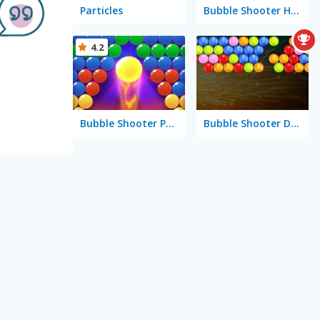
Particles
Bubble Shooter HD 2
4.2
Bubble Shooter Pro 3
Bubble Shooter Deluxe