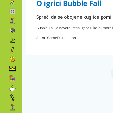
O igrici Bubble Fall
Spreči da se obojene kuglice gomil
Bubble Fall je neverovatna igrica u kojoj moraš 
Autor: GameDistribution