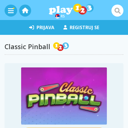
RS
PRIJAVA
REGISTRUJ SE
Classic Pinball