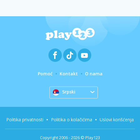
Pomoć
Kontakt
O nama
Srpski
Politika privatnosti
Politika o kolačićima
Uslovi korišćenja
Copyright 2006 - 2026 © Play123