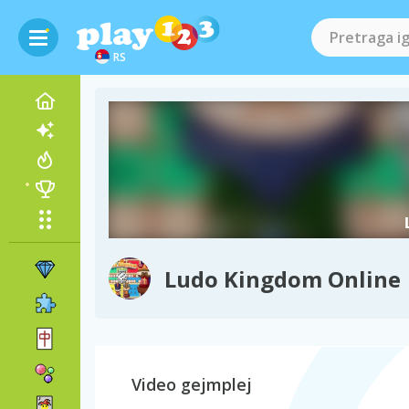
RS
Ludo Kingdom Online
Video gejmplej