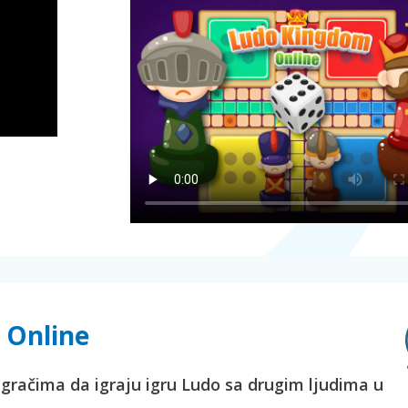
 Online
račima da igraju igru Ludo sa drugim ljudima u