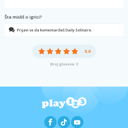
Šta misliš o igrici?
Prijavi se da komentarišeš Daily Solitaire.
5.0
Broj glasova: 3