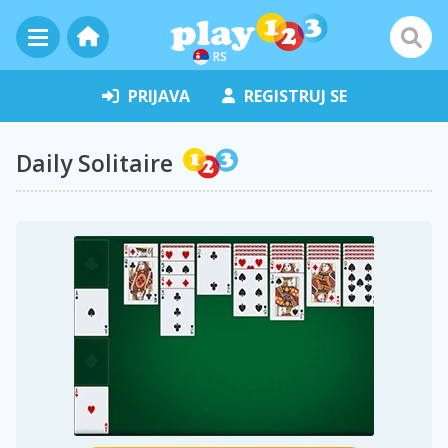
RS
PRIJAVA
REGISTRUJ SE
Daily Solitaire