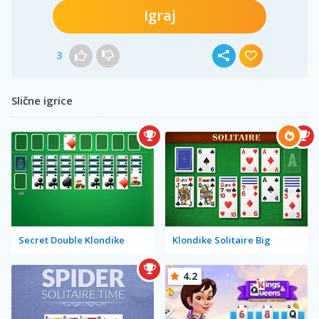
Igraj
3
Slične igrice
Secret Double Klondike
Klondike Solitaire Big
4.2