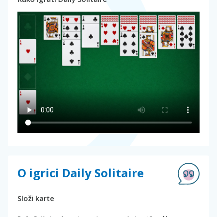
O igrici Daily Solitaire
Složi karte