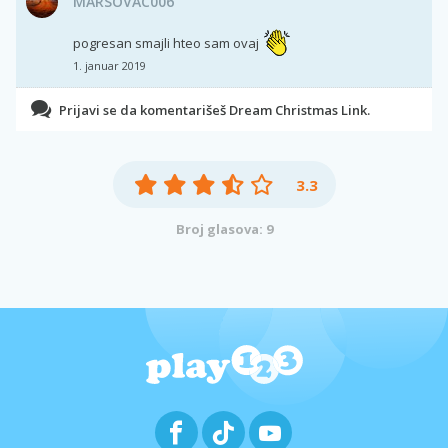
MARSOVAC006
pogresan smajli hteo sam ovaj
1. januar 2019
Prijavi se da komentarišeš Dream Christmas Link.
3.3
Broj glasova: 9