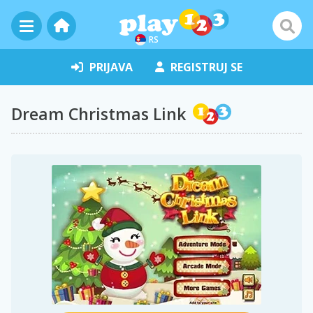
RS
PRIJAVA
REGISTRUJ SE
Dream Christmas Link