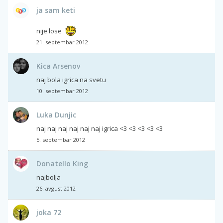
ja sam keti
nije lose
21. septembar 2012
Kica Arsenov
naj bola igrica na svetu
10. septembar 2012
Luka Dunjic
naj naj naj naj naj naj igrica <3 <3 <3 <3 <3
5. septembar 2012
Donatello King
najbolja
26. avgust 2012
joka 72