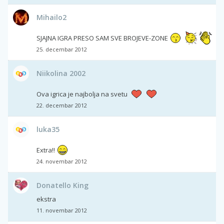
Mihailo2
SJAJNA IGRA PRESO SAM SVE BROJEVE-ZONE
25. decembar 2012
Niikolina 2002
Ova igrica je najbolja na svetu
22. decembar 2012
luka35
Extra!!
24. novembar 2012
Donatello King
ekstra
11. novembar 2012