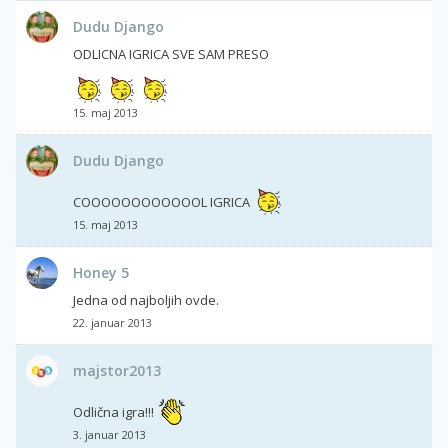
Dudu Django
ODLICNA IGRICA SVE SAM PRESO
15. maj 2013
Dudu Django
COOOOOOOOOOOOL IGRICA
15. maj 2013
Honey 5
Jedna od najboljih ovde.
22. januar 2013
majstor2013
Odlična igra!!!
3. januar 2013