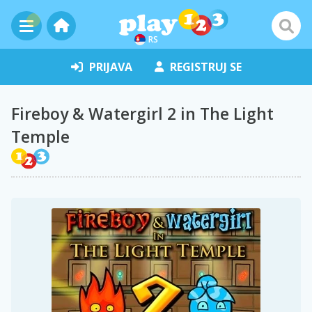
RS
PRIJAVA
REGISTRUJ SE
Fireboy & Watergirl 2 in The Light
Temple