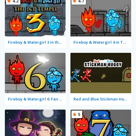
4.2
4.7
Fireboy & Watergirl 3 in the Ice Temple
Fireboy & Watergirl 4 in The Crystal Temple
Fireboy & Watergirl 6: Fairy Tales
Red and Blue Stickman Huggy
5