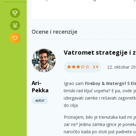
Ocene i recenzije
Vatromet strategije i 
22. oktobar 2
3.9
Ari-
Igrao sam
Fireboy & Watergirl 5 E
Pekka
timski rad ključ uspeha? E pa, ovde 
izbegavati zamke i rešavati zagonetke
autor
do cilja.
Priznajem, bilo je trenutaka kad mi 
zar ne? Jedina zamka igrice je poneka
naročito kada po stoti put padnete u