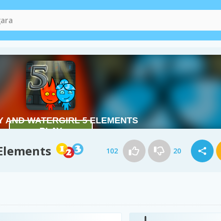
 Elements
102
20