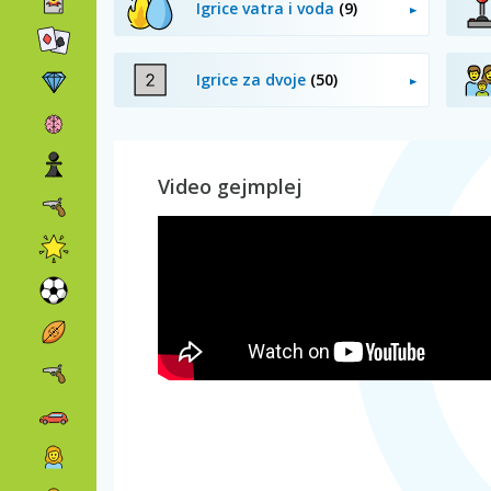
Igrice vatra i voda
(9)
Igrice za dvoje
(50)
Video gejmplej