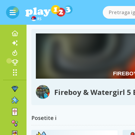
RS
Fireboy & Watergirl 5
Posetite i