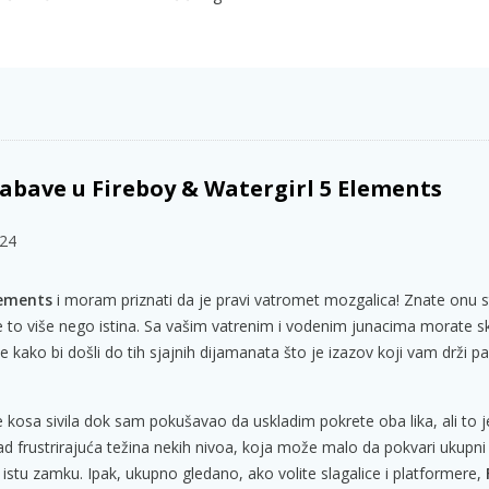
zabave u Fireboy & Watergirl 5 Elements
024
lements
i moram priznati da je pravi vatromet mozgalica! Znate onu s
je to više nego istina. Sa vašim vatrenim i vodenim junacima morate sk
 kako bi došli do tih sjajnih dijamanata što je izazov koji vam drži p
je kosa sivila dok sam pokušavao da uskladim pokrete oba lika, ali to 
d frustrirajuća težina nekih nivoa, koja može malo da pokvari ukupni 
 istu zamku. Ipak, ukupno gledano, ako volite slagalice i platformere,