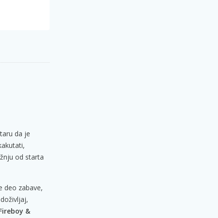
taru da je
akutati,
ažnju od starta
je deo zabave,
doživljaj,
Fireboy &