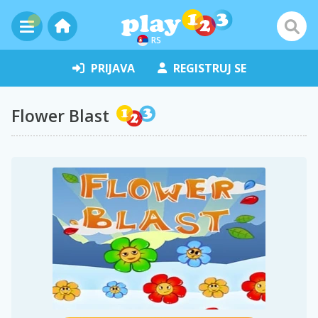
RS
PRIJAVA
REGISTRUJ SE
Flower Blast