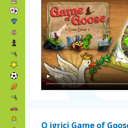
O igrici Game of Goose