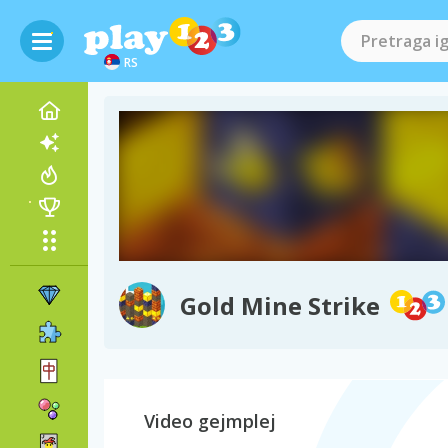
RS
Gold Mine Strike
Video gejmplej