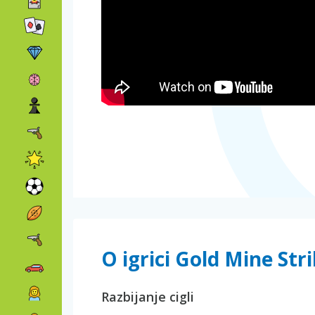
O igrici Gold Mine Str
Razbijanje cigli