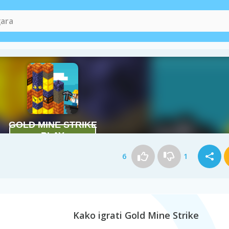
6
1
Kako igrati Gold Mine Strike