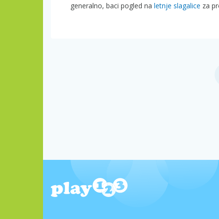
generalno, baci pogled na
letnje slagalice
za pr