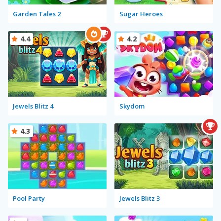
Garden Tales 2
Sugar Heroes
4.4
4.2
Jewels Blitz 4
Skydom
4.3
Pool Party
Jewels Blitz 3