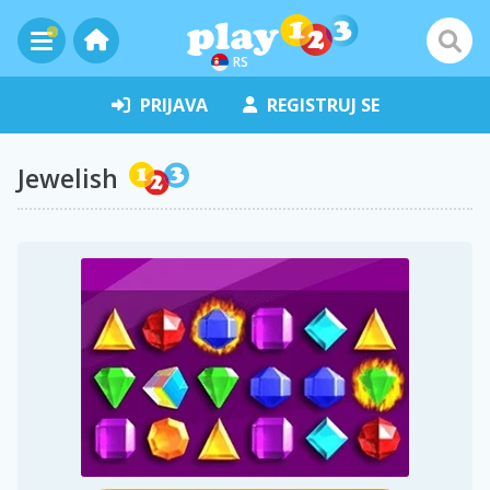
RS
PRIJAVA
REGISTRUJ SE
Jewelish