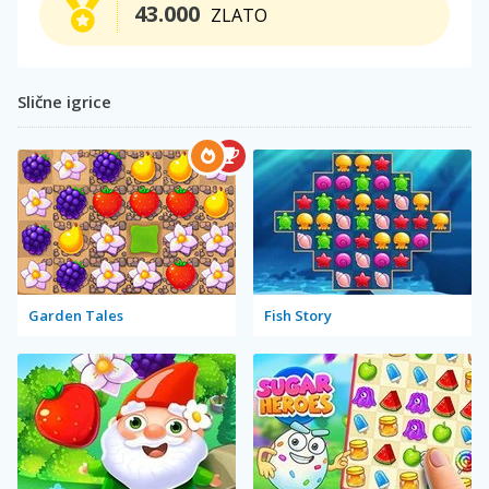
43.000
ZLATO
Slične igrice
Garden Tales
Fish Story