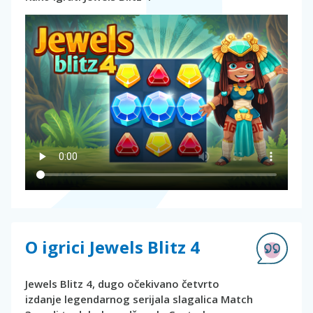
O igrici Jewels Blitz 4
Jewels Blitz 4, dugo očekivano četvrto
izdanje legendarnog serijala slagalica Match