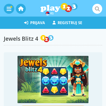
RS
PRIJAVA
REGISTRUJ SE
Jewels Blitz 4