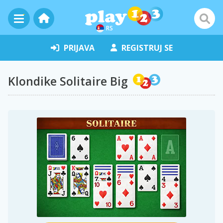
RS
PRIJAVA
REGISTRUJ SE
Klondike Solitaire Big