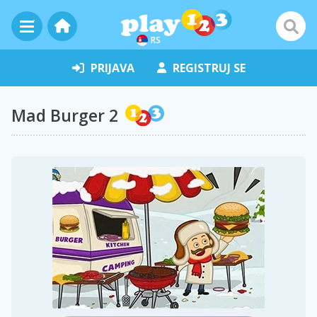
RS
PRIJAVA
REGISTRUJ SE
Mad Burger 2