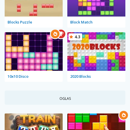
Blocks Puzzle
Block Match
4.3
10x10 Disco
2020 Blocks
OGLAS