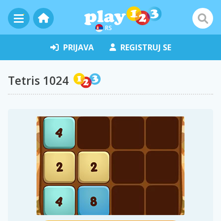
RS
PRIJAVA
REGISTRUJ SE
Tetris 1024