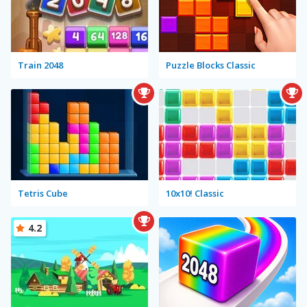
Train 2048
Puzzle Blocks Classic
Tetris Cube
10x10! Classic
4.2