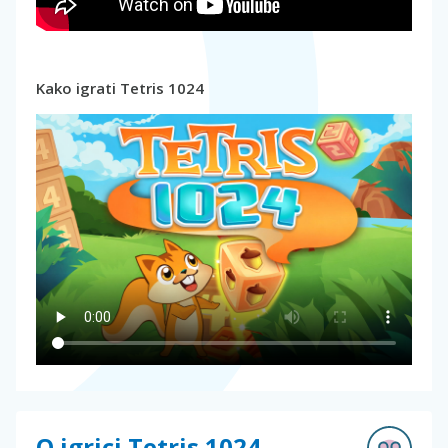
Kako igrati Tetris 1024
O igrici Tetris 1024