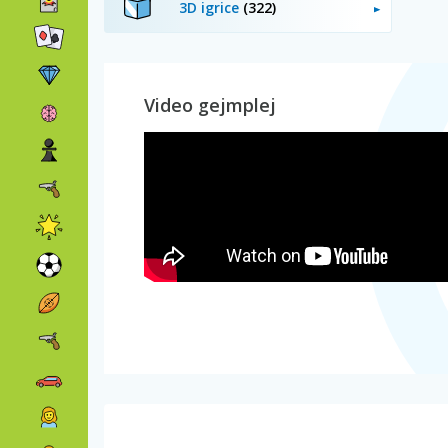
3D igrice
(322)
Video gejmplej