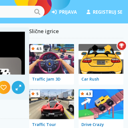
PRIJAVA
REGISTRUJ SE
Slične igrice
4.5
Traffic Jam 3D
Car Rush
5
4.3
Traffic Tour
Drive Crazy