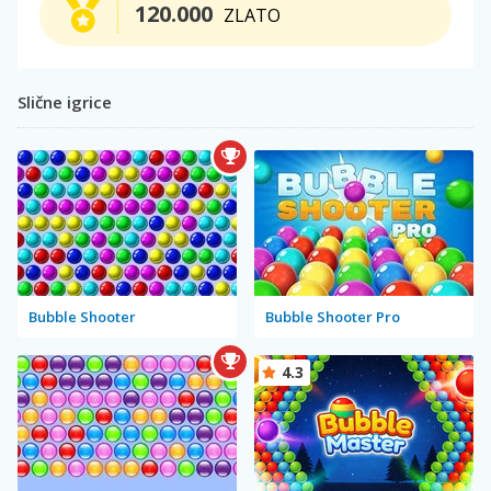
120.000
ZLATO
Slične igrice
Bubble Shooter
Bubble Shooter Pro
4.3