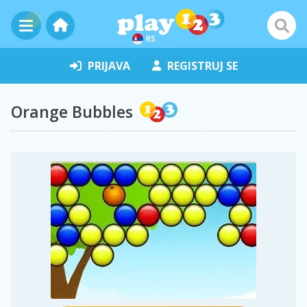
RS
PRIJAVA
REGISTRUJ SE
Orange Bubbles