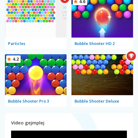
4.6
Particles
Bubble Shooter HD 2
4.2
Bubble Shooter Pro 3
Bubble Shooter Deluxe
Video gejmplej