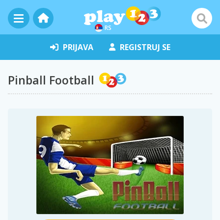
RS
PRIJAVA
REGISTRUJ SE
Pinball Football