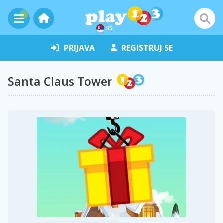
RS
PRIJAVA
REGISTRUJ SE
Santa Claus Tower