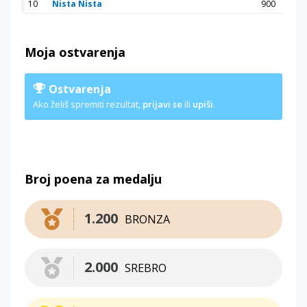
10
Nista Nista
900
Moja ostvarenja
Ostvarenja
Ako želiš spremiti rezultat,
prijavi se
ili
upiši
.
Broj poena za medalju
1.200
BRONZA
2.000
SREBRO