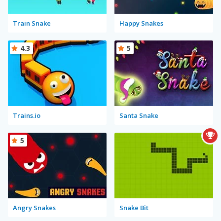
Train Snake
Happy Snakes
4.3
5
Trains.io
Santa Snake
5
Angry Snakes
Snake Bit