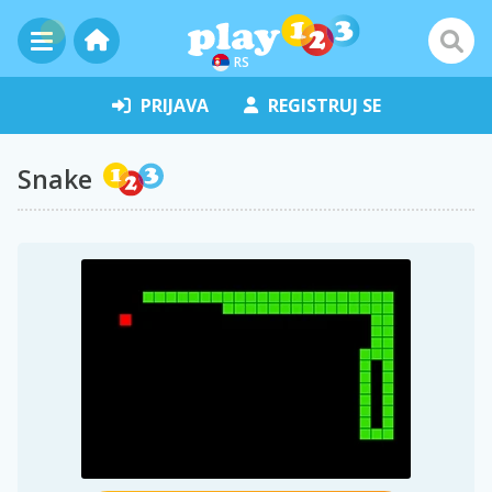
RS
PRIJAVA
REGISTRUJ SE
Snake