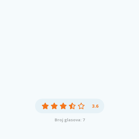
3.6
Broj glasova: 7