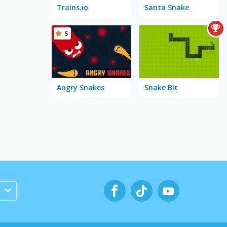
Trains.io
Santa Snake
5
Angry Snakes
Snake Bit