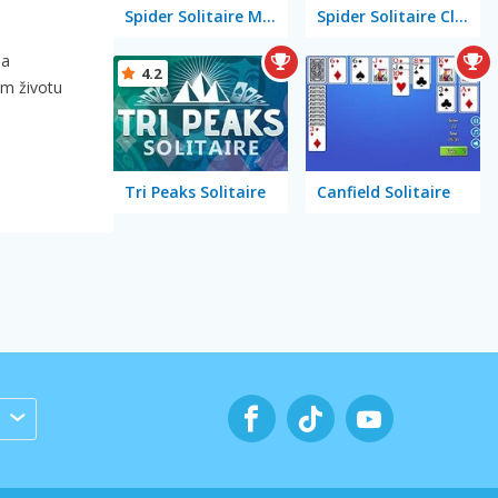
Spider Solitaire Mobile
Spider Solitaire Classic
ma
4.2
om životu
Tri Peaks Solitaire
Canfield Solitaire