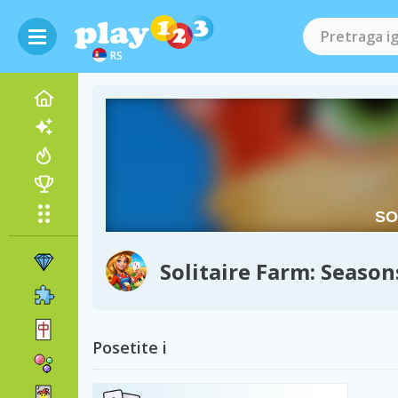
RS
Solitaire Farm: Season
Posetite i