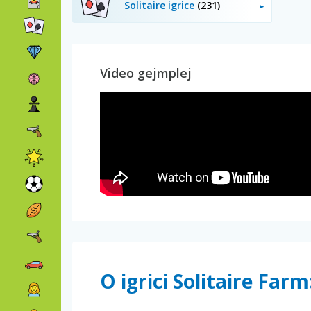
Solitaire igrice
(231)
Video gejmplej
O igrici Solitaire Far