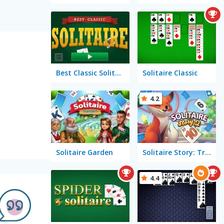
Best Classic Solitaire
Solitaire Classic
4.2
Solitaire Garden
Solitaire Story: TriPeaks 2
4.4