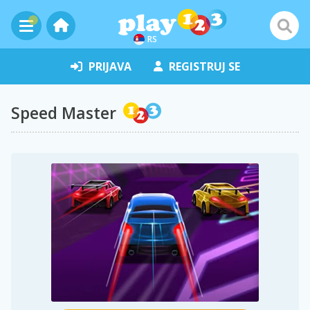
RS
PRIJAVA
REGISTRUJ SE
Speed Master