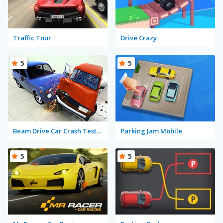
Traffic Tour
Drive Crazy
5
5
Beam Drive Car Crash Test Simulator
Parking Jam Mobile
5
5