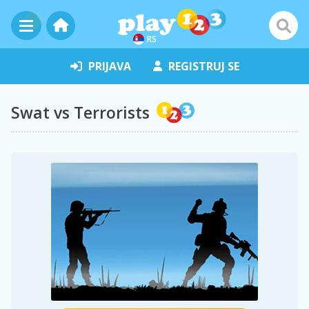
RS
PRIJAVA
REGISTRUJ SE
Swat vs Terrorists