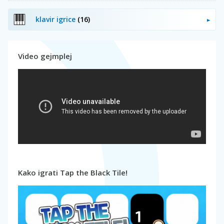
klavir igrice
(16)
Video gejmplej
Kako igrati Tap the Black Tile!