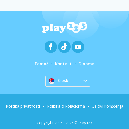
Pomoć
Kontakt
O nama
Srpski
Politika privatnosti
Politika o kolačićima
Uslovi korišćenja
Copyright 2006 - 2026 © Play123