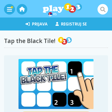
RS
PRIJAVA
REGISTRUJ SE
Tap the Black Tile!