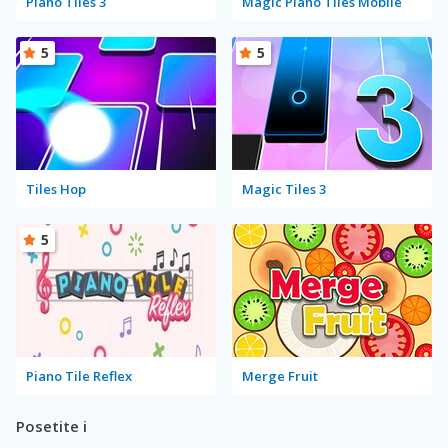
Piano Tiles 3
Magic Piano Tiles Mobile
5
5
Tiles Hop
Magic Tiles 3
5
Piano Tile Reflex
Merge Fruit
Posetite i