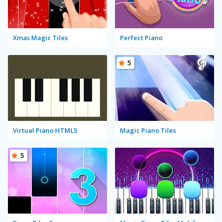
Xmas Magic Tiles
Perfect Piano
5
Virtual Piano HTML5
Magic Piano Tiles
5