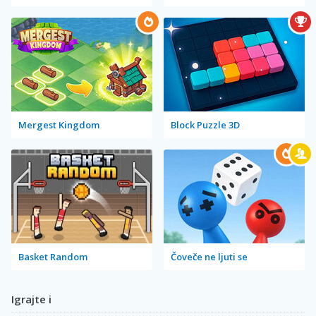
Mergest Kingdom
Block Puzzle 3D
Basket Random
Čoveče ne ljuti se
Igrajte i