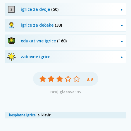
igrice za dvoje
(50)
igrice za dečake
(33)
edukativne igrice
(160)
zabavne igrice
3.9
Broj glasova: 95
besplatne igrice
klavir