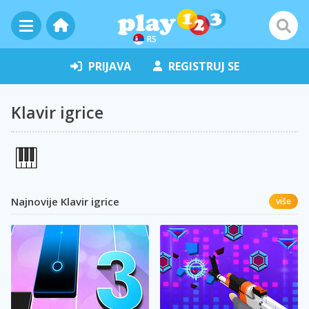
RS
PRIJAVA
REGISTRUJ SE
Klavir igrice
Najnovije Klavir igrice
više