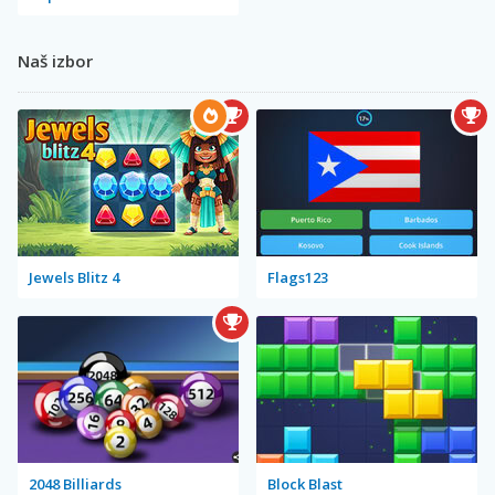
Naš izbor
Jewels Blitz 4
Flags123
2048 Billiards
Block Blast