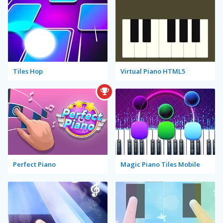
Tiles Hop
Virtual Piano HTML5
Perfect Piano
Magic Piano Tiles Mobile