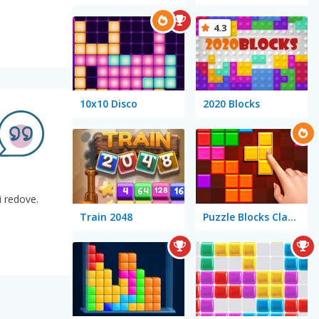
4.3
10x10 Disco
2020 Blocks
ti redove.
Train 2048
Puzzle Blocks Classic