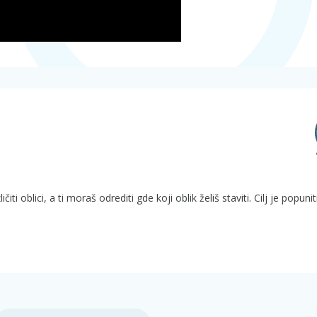
ičiti oblici, a ti moraš odrediti gde koji oblik želiš staviti. Cilj je popuni