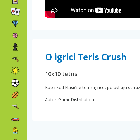
O igrici Teris Crush
10x10 tetris
Kao i kod klasične tetris igrice, pojavljuju se razl
Autor: GameDistribution