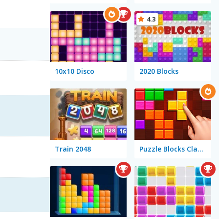
4.3
10x10 Disco
2020 Blocks
Train 2048
Puzzle Blocks Classic