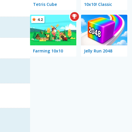
Tetris Cube
10x10! Classic
4.2
Farming 10x10
Jelly Run 2048