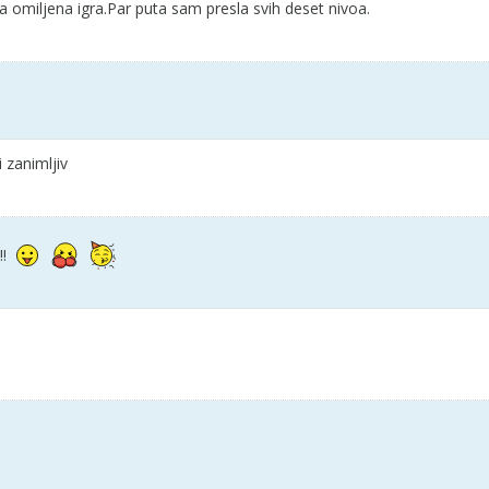
ja omiljena igra.Par puta sam presla svih deset nivoa.
li zanimljiv
!!