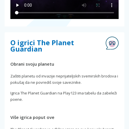
O igrici The Planet
Guardian
Obrani svoju planetu
Zaštiti planetu od invazije neprijateljskih svemirskih brodova i
pokušaj da ne povrediš svoje saveznike.
Igrica The Planet Guardian na Play123 ima tabelu da zabeleži
poene.
Više igrica poput ove