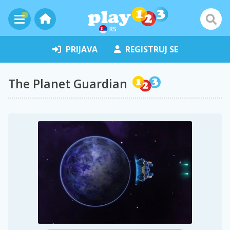
RS
PRIJAVA
REGISTRUJ SE
The Planet Guardian