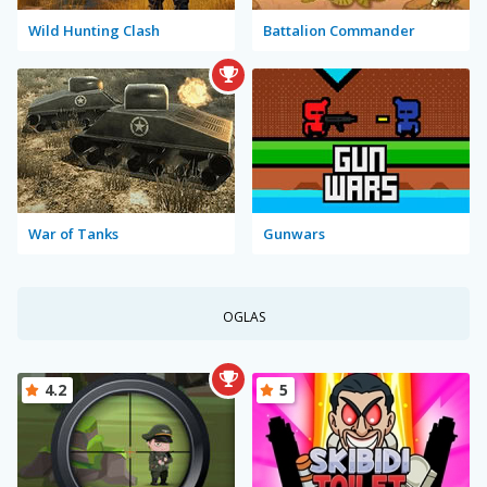
Wild Hunting Clash
Battalion Commander
War of Tanks
Gunwars
OGLAS
4.2
5