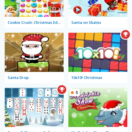
Cookie Crush: Christmas Edition
Santa on Skates
Santa Drop
10x10! Christmas
5