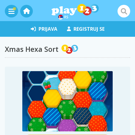
RS
PRIJAVA
REGISTRUJ SE
Xmas Hexa Sort