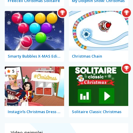
Freecell Christmas Solitaire
My Dolphin Show: Christmas
Smarty Bubbles X-MAS Edition
Christmas Chain
5
Instagirls Christmas Dress Up
Solitaire Classic Christmas
Video gejmplej