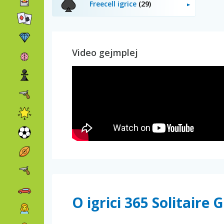
Freecell igrice
(29)
Video gejmplej
O igrici 365 Solitaire 