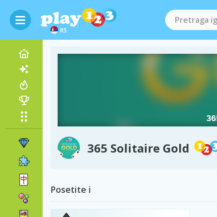
RS
365 Solitaire Gold
Posetite i