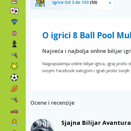
Igrice Od 3 do 103
(50)
O igrici 8 Ball Pool Mu
Najveća i najbolja online bilijar igr
Najpopularnija online bilijar igrica, igraj protiv
svojim Facebook nalogom i igrati protiv svojih p
Ocene i recenzije
Sjajna Bilijar Avantur