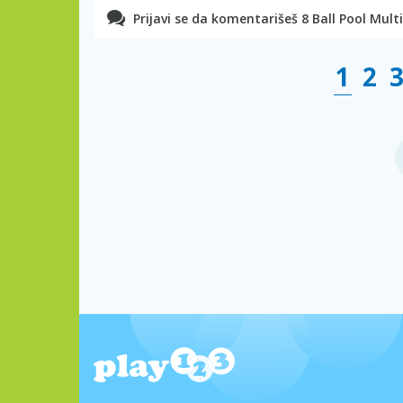
Prijavi se da komentarišeš 8 Ball Pool Multi
1
2