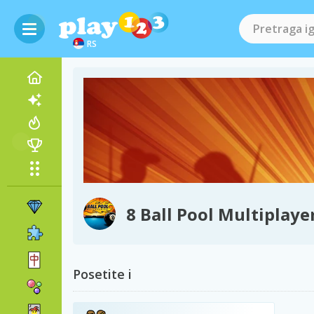
RS
8 Ball Pool Multiplaye
Posetite i