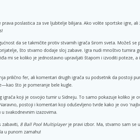
prava poslastica za sve ljubitelje bilijara. Ako volite sportske igre, ali
s!
ućnost da se takmičite protiv stvarnih igrača širom sveta. Možeš se pr
rijatelje, što stvarno dodaje sloj zabave. Igra nudi mnoštvo turnira
viđa mi se koliko je jednostavno upravljati štapom i izvoditi poteze, a 
ja prilično fer, ali komentari drugih igrača su podsetnik da postoji pu
gre—kao što je pomeranje bele kugle.
igrača koji je osvojio turnir u Sidneju. To samo pokazuje koliko je o
aravno, postoji i komentari koji oduševljeno tvrde kako je ovo 'najbo
ju u svakodnevnim izazovima.
s zabaviti,
8 Ball Pool Multiplayer
je pravi izbor. Ma, stvarno sam se u
sada u punom zamahu!