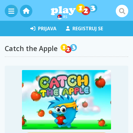
RS
PRIJAVA
REGISTRUJ SE
Catch the Apple