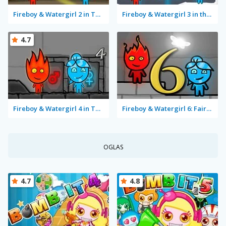
Fireboy & Watergirl 2 in The Light Temple
Fireboy & Watergirl 3 in the Ice Temple
4.7
Fireboy & Watergirl 4 in The Crystal Temple
Fireboy & Watergirl 6: Fairy Tales
OGLAS
4.7
4.8