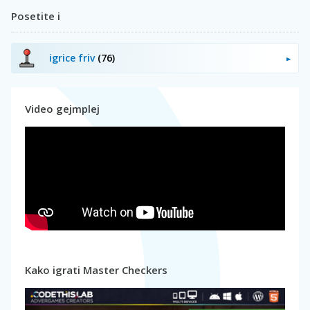
Posetite i
igrice friv
(76)
Video gejmplej
Kako igrati Master Checkers