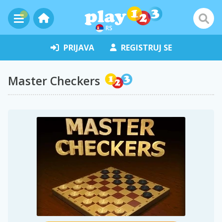
RS
PRIJAVA
REGISTRUJ SE
Master Checkers