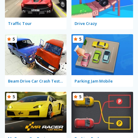
Traffic Tour
Drive Crazy
5
5
Beam Drive Car Crash Test Simulator
Parking Jam Mobile
5
5