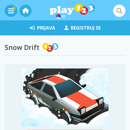
RS
PRIJAVA
REGISTRUJ SE
Snow Drift