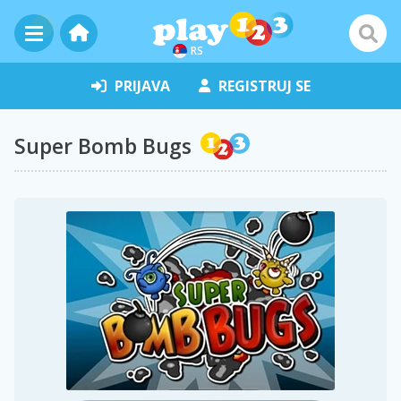
RS
PRIJAVA
REGISTRUJ SE
Super Bomb Bugs