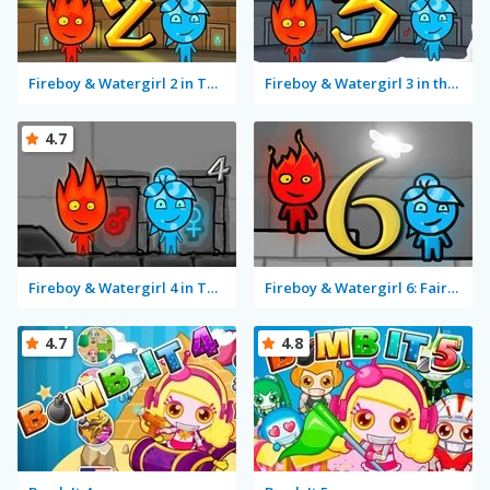
Fireboy & Watergirl 2 in The Light Temple
Fireboy & Watergirl 3 in the Ice Temple
4.7
Fireboy & Watergirl 4 in The Crystal Temple
Fireboy & Watergirl 6: Fairy Tales
4.7
4.8