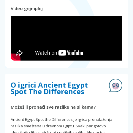
Video gejmplej
O igrici Ancient Egypt
Spot The Differences
Možeš li pronaći sve razlike na slikama?
Ancient Egypt Spot the Differences je igrica pronalaženja
razlika smeštena u drevnom Egiptu. Svaki par gotovo
identičnih slika sadrži pet suptilnih razlika. Ne postoji