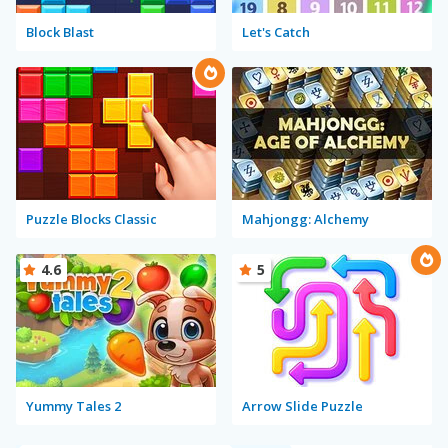
Block Blast
Let's Catch
Puzzle Blocks Classic
Mahjongg: Alchemy
4.6
5
Yummy Tales 2
Arrow Slide Puzzle