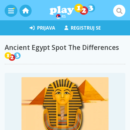
RS
PRIJAVA
REGISTRUJ SE
Ancient Egypt Spot The Differences